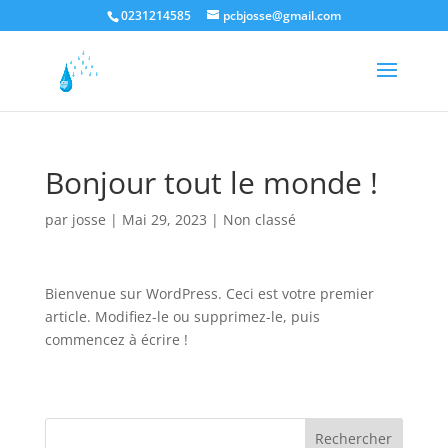
0231214585
pcbjosse@gmail.com
Bonjour tout le monde !
par
josse
|
Mai 29, 2023
|
Non classé
Bienvenue sur WordPress. Ceci est votre premier
article. Modifiez-le ou supprimez-le, puis
commencez à écrire !
Rechercher